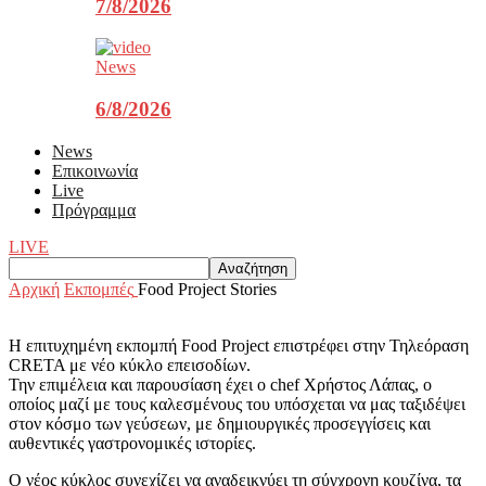
7/8/2026
News
6/8/2026
News
Επικοινωνία
Live
Πρόγραμμα
LIVE
Αρχική
Εκπομπές
Food Project Stories
Η επιτυχημένη εκπομπή Food Project επιστρέφει στην Τηλεόραση
CRETA με νέο κύκλο επεισοδίων.
Την επιμέλεια και παρουσίαση έχει ο chef Χρήστος Λάπας, ο
οποίος μαζί με τους καλεσμένους του υπόσχεται να μας ταξιδέψει
στον κόσμο των γεύσεων, με δημιουργικές προσεγγίσεις και
αυθεντικές γαστρονομικές ιστορίες.
Ο νέος κύκλος συνεχίζει να αναδεικνύει τη σύγχρονη κουζίνα, τα