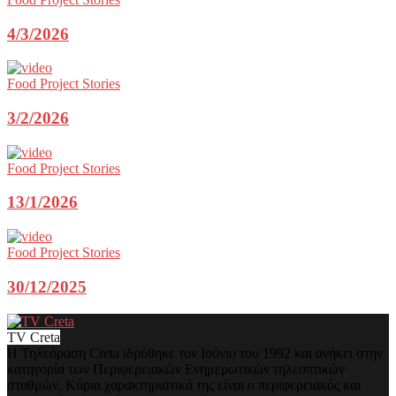
4/3/2026
Food Project Stories
3/2/2026
Food Project Stories
13/1/2026
Food Project Stories
30/12/2025
TV Creta
Η Τηλεόραση Creta ιδρύθηκε τον Ιούνιο του 1992 και ανήκει στην
κατηγορία των Περιφερειακών Ενημερωτικών τηλεοπτικών
σταθμών. Κύρια χαρακτηριστικά της είναι ο περιφερειακός και