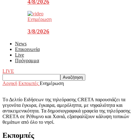
4/8/2026
Ενημέρωση
3/8/2026
News
Επικοινωνία
Live
Πρόγραμμα
LIVE
Αρχική
Εκπομπές
Ενημέρωση
Tο Δελτίο Ειδήσεων της τηλεόρασης CRETA παρουσιάζει τα
γεγονότα έγκυρα, έγκαιρα, αμερόληπτα, με νηφαλιότητα και
αντικειμενικότητα. Τα δημοσιογραφικά γραφεία της τηλεόρασης
CRETA σε Ρέθυμνο και Χανιά, εξασφαλίζουν κάλυψη τοπικών
θεμάτων από όλο το νησί.
Εκπομπές