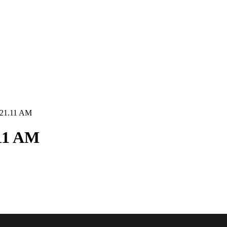
2.21.11 AM
.11 AM