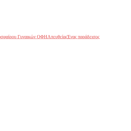
οσφαίρου Γυναικών ΟΦΗ
Απευθείας
Ένας παράδεισος