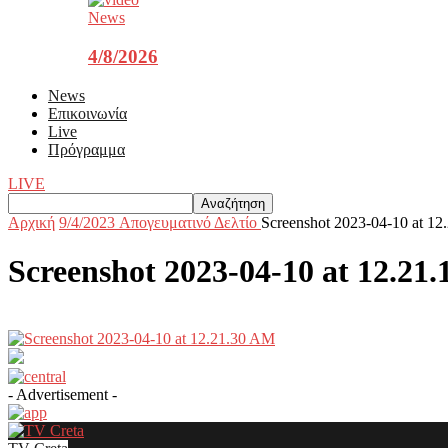
News
4/8/2026
News
Επικοινωνία
Live
Πρόγραμμα
LIVE
Αρχική
9/4/2023 Aπογευματινό Δελτίο
Screenshot 2023-04-10 at 1
Screenshot 2023-04-10 at 12.21
- Advertisement -