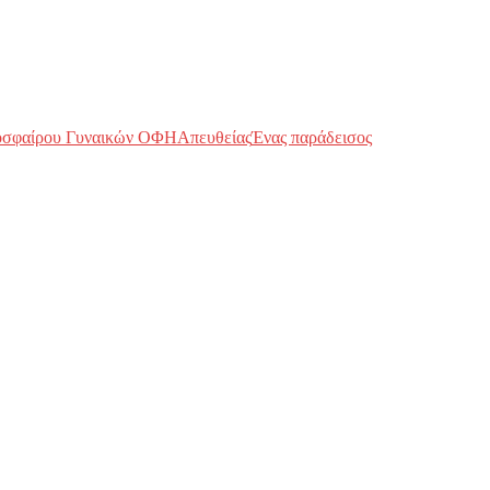
οσφαίρου Γυναικών ΟΦΗ
Απευθείας
Ένας παράδεισος