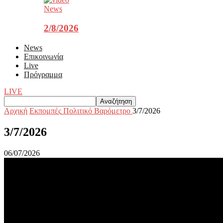
News
2/8/2026
News
Επικοινωνία
Live
Πρόγραμμα
LIVE
Αρχική
Εκπομπές
Πολιτικό Βαρόμετρο
3/7/2026
3/7/2026
06/07/2026