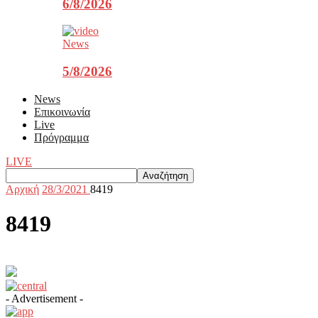
6/8/2026
News
5/8/2026
News
Επικοινωνία
Live
Πρόγραμμα
LIVE
Αρχική
28/3/2021
8419
8419
- Advertisement -