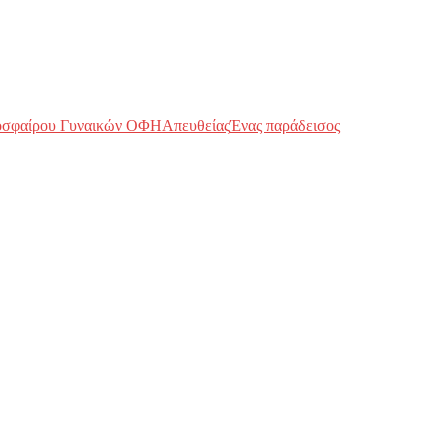
οσφαίρου Γυναικών ΟΦΗ
Απευθείας
Ένας παράδεισος