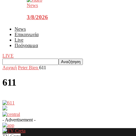
News
3/8/2026
News
Επικοινωνία
Live
Πρόγραμμα
LIVE
Αρχική
Peter Bien
611
611
- Advertisement -