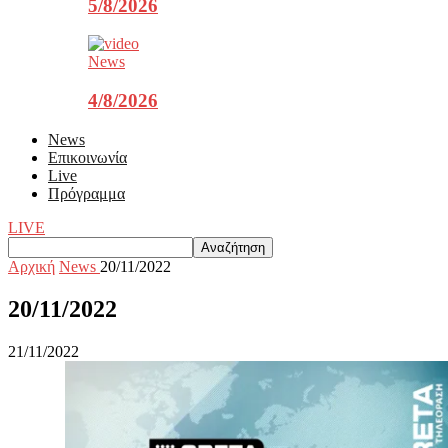
5/8/2026
News
4/8/2026
News
Επικοινωνία
Live
Πρόγραμμα
LIVE
Αρχική
News
20/11/2022
20/11/2022
21/11/2022