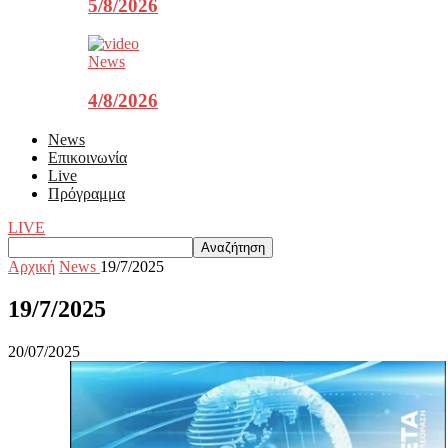
5/8/2026
News
4/8/2026
News
Επικοινωνία
Live
Πρόγραμμα
LIVE
Αρχική
News
19/7/2025
19/7/2025
20/07/2025