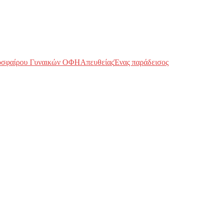
οσφαίρου Γυναικών ΟΦΗ
Απευθείας
Ένας παράδεισος