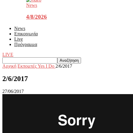
News
4/8/2026
News
Επικοινωνία
Live
Πρόγραμμα
LIVE
Αρχική
Εκπομπές
Yes I Do
2/6/2017
2/6/2017
27/06/2017