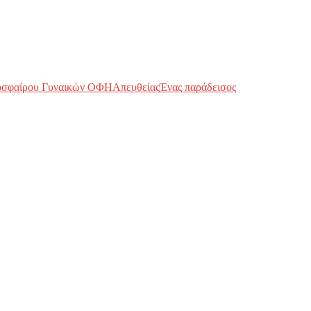
οσφαίρου Γυναικών ΟΦΗ
Απευθείας
Ένας παράδεισος