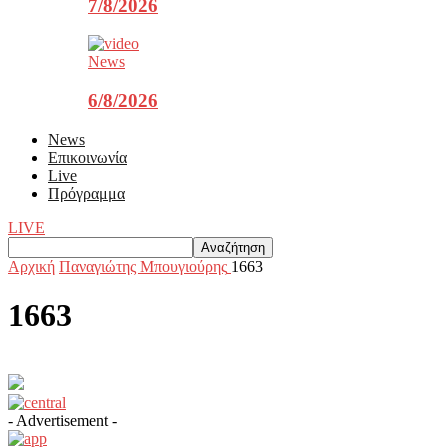
7/8/2026
News
6/8/2026
News
Επικοινωνία
Live
Πρόγραμμα
LIVE
Αρχική
Παναγιώτης Μπουγιούρης
1663
1663
- Advertisement -