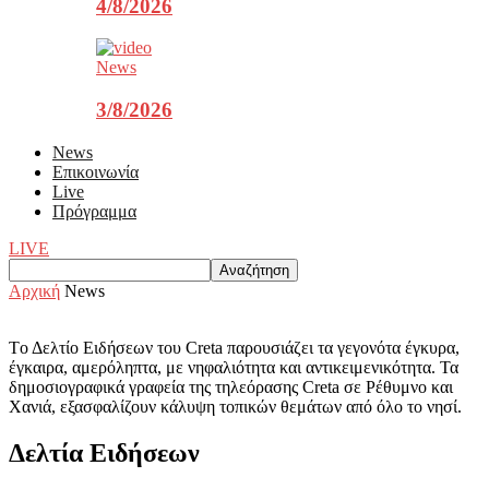
4/8/2026
News
3/8/2026
News
Επικοινωνία
Live
Πρόγραμμα
LIVE
Αρχική
News
Tο Δελτίο Ειδήσεων του Creta παρουσιάζει τα γεγονότα έγκυρα,
έγκαιρα, αμερόληπτα, με νηφαλιότητα και αντικειμενικότητα. Τα
δημοσιογραφικά γραφεία της τηλεόρασης Creta σε Ρέθυμνο και
Χανιά, εξασφαλίζουν κάλυψη τοπικών θεμάτων από όλο το νησί.
Δελτία Ειδήσεων