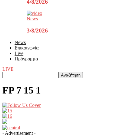
4/8/2026
News
3/8/2026
News
Επικοινωνία
Live
Πρόγραμμα
LIVE
FP 7 15 1
- Advertisement -