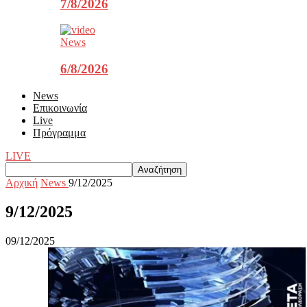
7/8/2026
News
6/8/2026
News
Επικοινωνία
Live
Πρόγραμμα
LIVE
Αρχική
News
9/12/2025
9/12/2025
09/12/2025