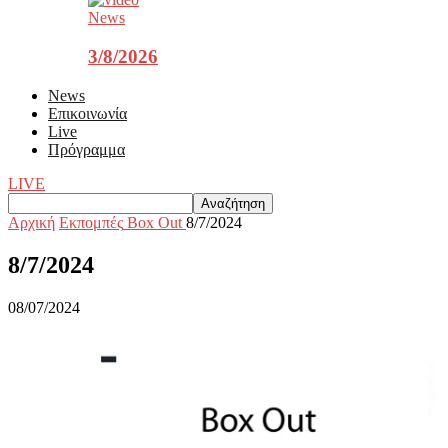
News
3/8/2026
News
Επικοινωνία
Live
Πρόγραμμα
LIVE
Αρχική
Εκπομπές
Box Out
8/7/2024
8/7/2024
08/07/2024