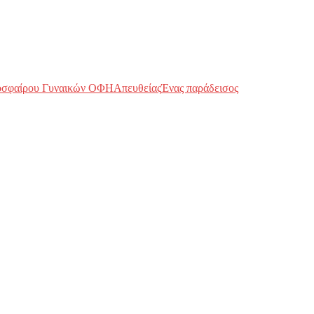
οσφαίρου Γυναικών ΟΦΗ
Απευθείας
Ένας παράδεισος