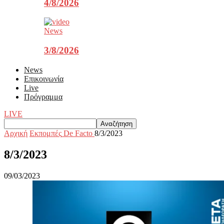
4/8/2026
News
3/8/2026
News
Επικοινωνία
Live
Πρόγραμμα
LIVE
Αρχική
Εκπομπές
De Facto
8/3/2023
8/3/2023
09/03/2023