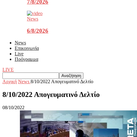
7/8/2026
News
6/8/2026
News
Επικοινωνία
Live
Πρόγραμμα
LIVE
Αρχική
News
8/10/2022 Aπογευματινό Δελτίο
8/10/2022 Aπογευματινό Δελτίο
08/10/2022