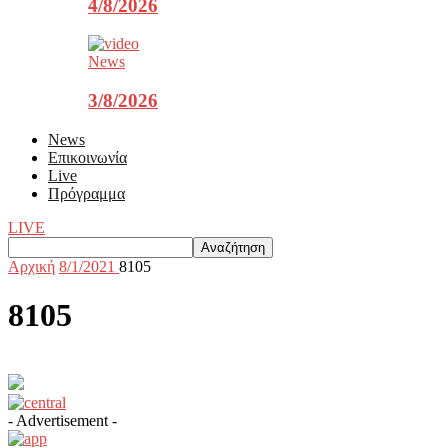
4/8/2026
News
3/8/2026
News
Επικοινωνία
Live
Πρόγραμμα
LIVE
Αρχική
8/1/2021
8105
8105
- Advertisement -