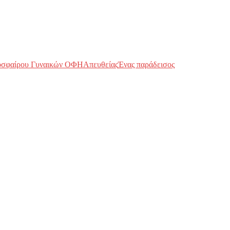
οσφαίρου Γυναικών ΟΦΗ
Απευθείας
Ένας παράδεισος