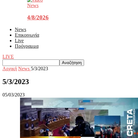
News
4/8/2026
News
Επικοινωνία
Live
Πρόγραμμα
LIVE
Αρχική
News
5/3/2023
5/3/2023
05/03/2023