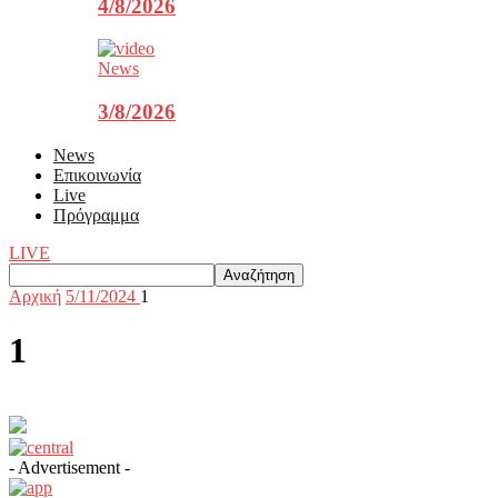
4/8/2026
News
3/8/2026
News
Επικοινωνία
Live
Πρόγραμμα
LIVE
Αρχική
5/11/2024
1
1
- Advertisement -