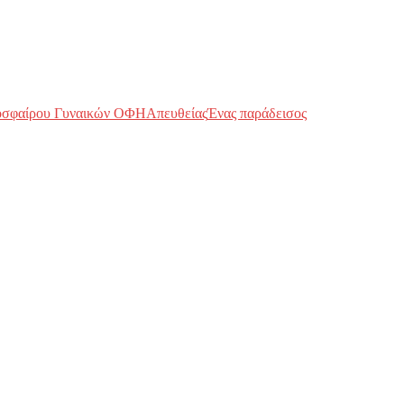
οσφαίρου Γυναικών ΟΦΗ
Απευθείας
Ένας παράδεισος