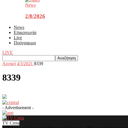
News
2/8/2026
News
Επικοινωνία
Live
Πρόγραμμα
LIVE
Αρχική
4/3/2021
8339
8339
- Advertisement -
TV Creta