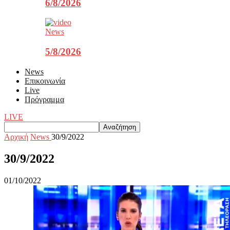
6/8/2026
News
5/8/2026
News
Επικοινωνία
Live
Πρόγραμμα
LIVE
Αρχική
News
30/9/2022
30/9/2022
01/10/2022