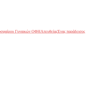
οσφαίρου Γυναικών ΟΦΗ
Απευθείας
Ένας παράδεισος