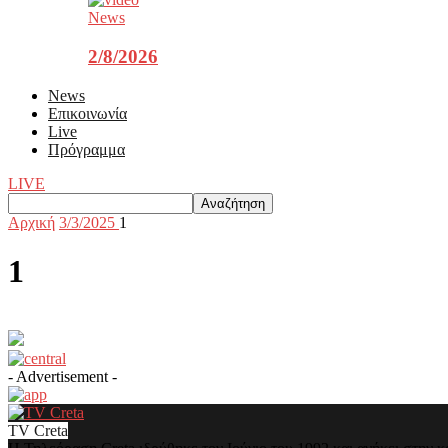
News
2/8/2026
News
Επικοινωνία
Live
Πρόγραμμα
LIVE
Αρχική
3/3/2025
1
1
- Advertisement -
TV Creta