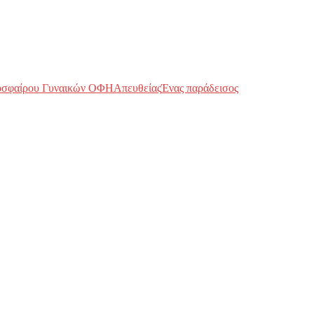
οσφαίρου Γυναικών ΟΦΗ
Απευθείας
Ένας παράδεισος