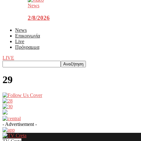
News
2/8/2026
News
Επικοινωνία
Live
Πρόγραμμα
LIVE
29
- Advertisement -