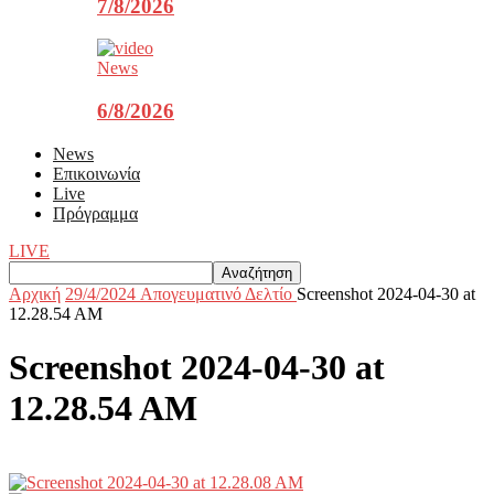
7/8/2026
News
6/8/2026
News
Επικοινωνία
Live
Πρόγραμμα
LIVE
Αρχική
29/4/2024 Aπογευματινό Δελτίο
Screenshot 2024-04-30 at
12.28.54 AM
Screenshot 2024-04-30 at
12.28.54 AM