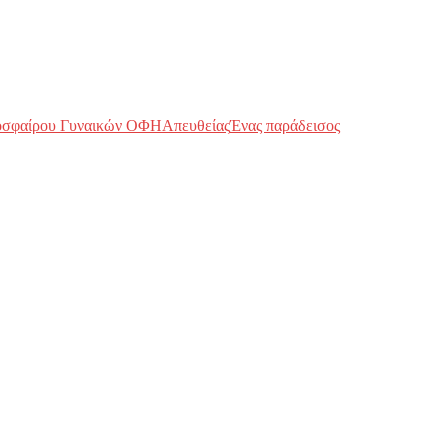
οσφαίρου Γυναικών ΟΦΗ
Απευθείας
Ένας παράδεισος