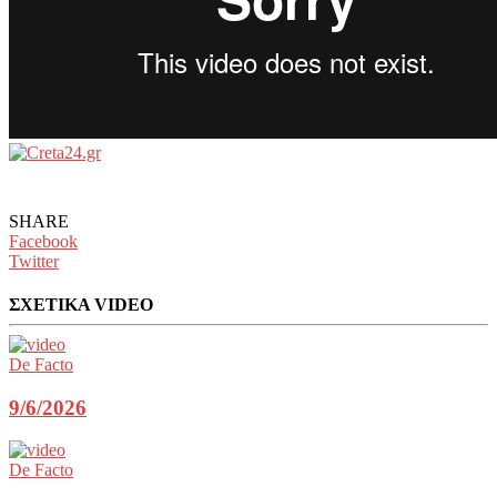
SHARE
Facebook
Twitter
ΣΧΕΤΙΚΑ VIDEO
De Facto
9/6/2026
De Facto