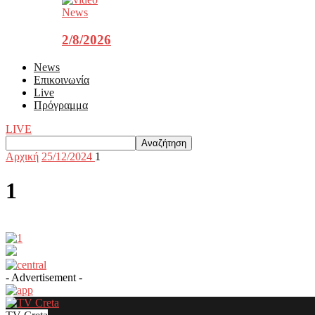
News
2/8/2026
News
Επικοινωνία
Live
Πρόγραμμα
LIVE
Αρχική
25/12/2024
1
1
- Advertisement -