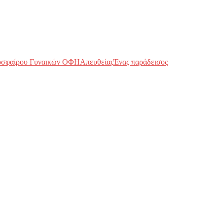
οσφαίρου Γυναικών ΟΦΗ
Απευθείας
Ένας παράδεισος