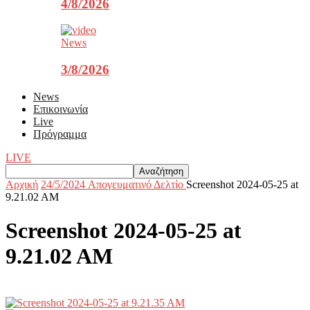
4/8/2026
News
3/8/2026
News
Επικοινωνία
Live
Πρόγραμμα
LIVE
Αρχική
24/5/2024 Aπογευματινό Δελτίο
Screenshot 2024-05-25 at
9.21.02 AM
Screenshot 2024-05-25 at
9.21.02 AM