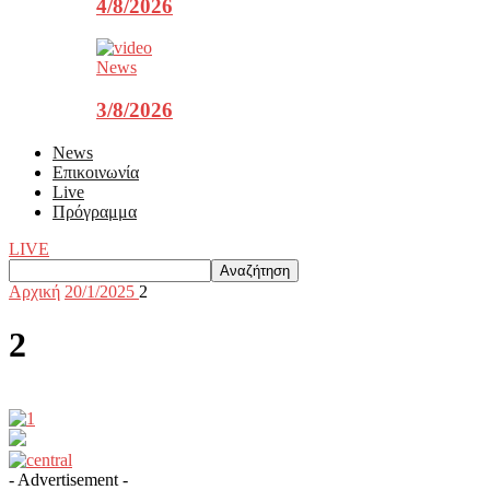
4/8/2026
News
3/8/2026
News
Επικοινωνία
Live
Πρόγραμμα
LIVE
Αρχική
20/1/2025
2
2
- Advertisement -