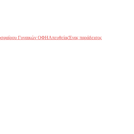
οσφαίρου Γυναικών ΟΦΗ
Απευθείας
Ένας παράδεισος