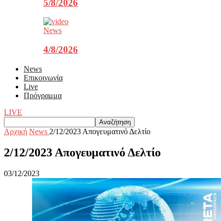
5/8/2026
News
4/8/2026
News
Επικοινωνία
Live
Πρόγραμμα
LIVE
Αρχική
News
2/12/2023 Aπογευματινό Δελτίο
2/12/2023 Aπογευματινό Δελτίο
03/12/2023