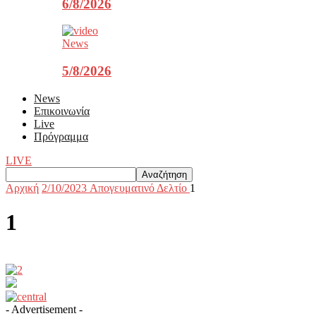
6/8/2026
News
5/8/2026
News
Επικοινωνία
Live
Πρόγραμμα
LIVE
Αρχική
2/10/2023 Aπογευματινό Δελτίο
1
1
- Advertisement -