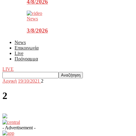
4/8/2026
News
3/8/2026
News
Επικοινωνία
Live
Πρόγραμμα
LIVE
Αρχική
19/10/2021
2
2
- Advertisement -