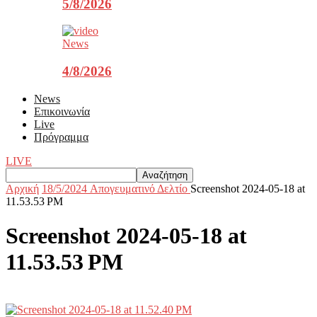
5/8/2026
News
4/8/2026
News
Επικοινωνία
Live
Πρόγραμμα
LIVE
Αρχική
18/5/2024 Aπογευματινό Δελτίο
Screenshot 2024-05-18 at
11.53.53 PM
Screenshot 2024-05-18 at
11.53.53 PM