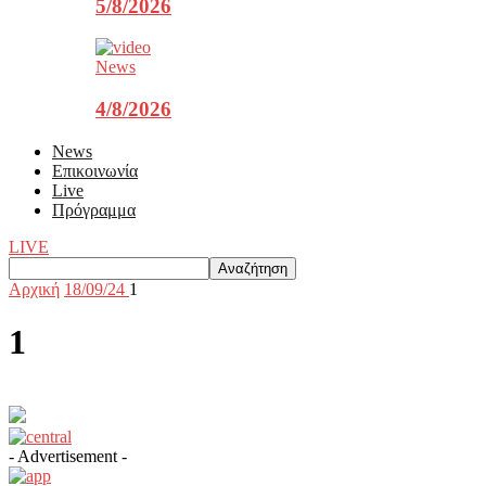
5/8/2026
News
4/8/2026
News
Επικοινωνία
Live
Πρόγραμμα
LIVE
Αρχική
18/09/24
1
1
- Advertisement -