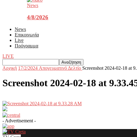
News
4/8/2026
News
Επικοινωνία
Live
Πρόγραμμα
LIVE
Αρχική
17/2/2024 Aπογευματινό Δελτίο
Screenshot 2024-02-18 at 
Screenshot 2024-02-18 at 9.33.
- Advertisement -