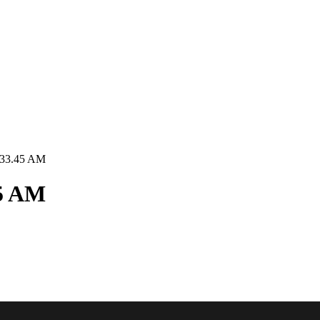
9.33.45 AM
45 AM