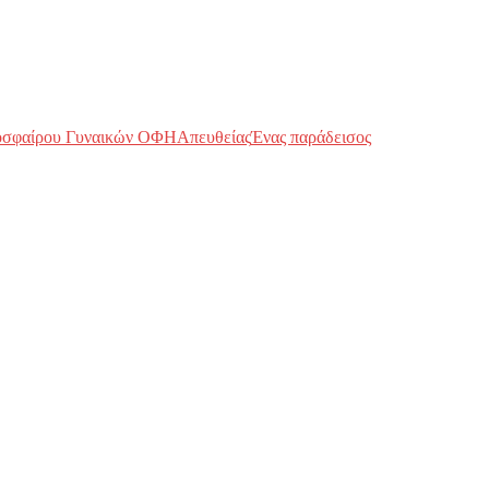
οσφαίρου Γυναικών ΟΦΗ
Απευθείας
Ένας παράδεισος