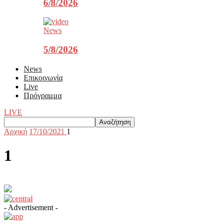
6/8/2026
News
5/8/2026
News
Επικοινωνία
Live
Πρόγραμμα
LIVE
Αρχική
17/10/2021
1
1
- Advertisement -