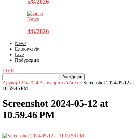
5/8/2026
News
4/8/2026
News
Επικοινωνία
Live
Πρόγραμμα
LIVE
Αρχική
12/5/2024 Aπογευματινό Δελτίο
Screenshot 2024-05-12 at
10.59.46 PM
Screenshot 2024-05-12 at
10.59.46 PM