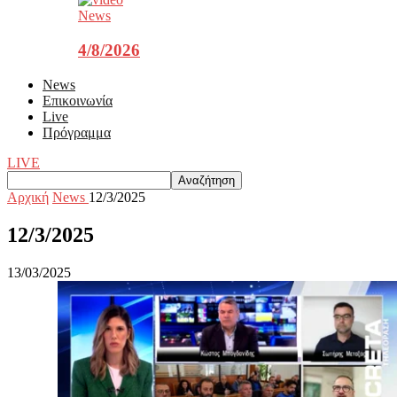
News
4/8/2026
News
Επικοινωνία
Live
Πρόγραμμα
LIVE
Αρχική
News
12/3/2025
12/3/2025
13/03/2025