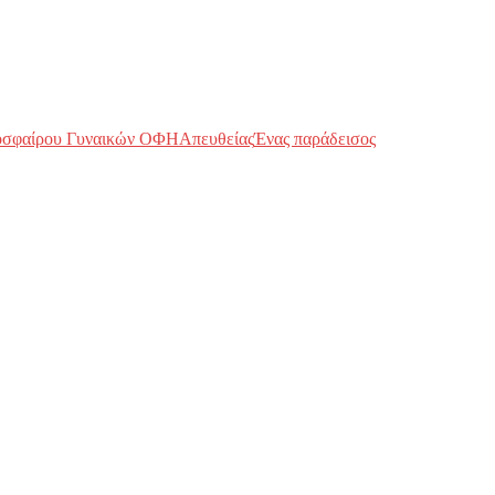
οσφαίρου Γυναικών ΟΦΗ
Απευθείας
Ένας παράδεισος