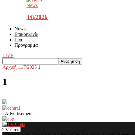
News
3/8/2026
News
Επικοινωνία
Live
Πρόγραμμα
LIVE
Αρχική
11/7/2025
1
1
- Advertisement -
TV Creta