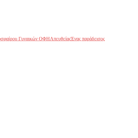
οσφαίρου Γυναικών ΟΦΗ
Απευθείας
Ένας παράδεισος