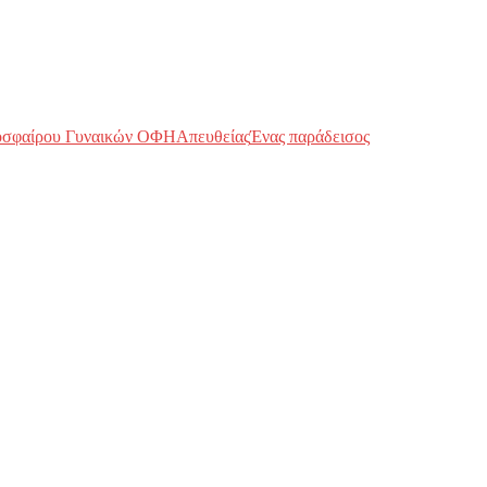
οσφαίρου Γυναικών ΟΦΗ
Απευθείας
Ένας παράδεισος