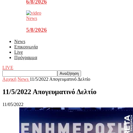
6/8/2026
News
5/8/2026
News
Επικοινωνία
Live
Πρόγραμμα
LIVE
Αρχική
News
11/5/2022 Aπογευματινό Δελτίο
11/5/2022 Aπογευματινό Δελτίο
11/05/2022