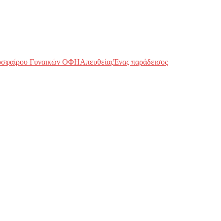
οσφαίρου Γυναικών ΟΦΗ
Απευθείας
Ένας παράδεισος