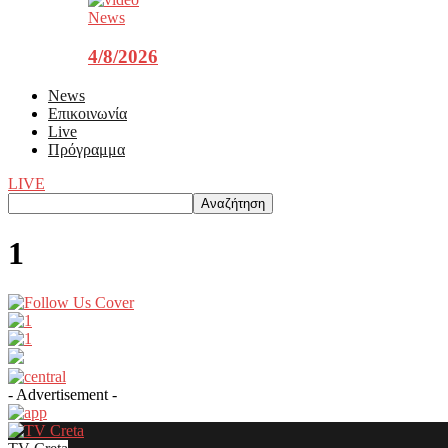
News
4/8/2026
News
Επικοινωνία
Live
Πρόγραμμα
LIVE
1
- Advertisement -