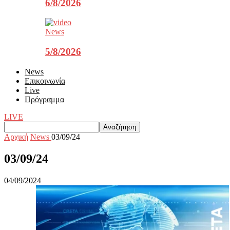
6/8/2026
News
5/8/2026
News
Επικοινωνία
Live
Πρόγραμμα
LIVE
Αρχική
News
03/09/24
03/09/24
04/09/2024