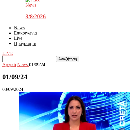
News
3/8/2026
News
Επικοινωνία
Live
Πρόγραμμα
LIVE
Αρχική
News
01/09/24
01/09/24
03/09/2024