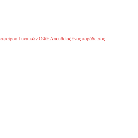
οσφαίρου Γυναικών ΟΦΗ
Απευθείας
Ένας παράδεισος